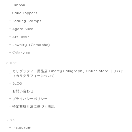
Ribbon
Cake Toppers
Sealing Stamps
Agate Slice
Art Resin
Jewelry（Gemaphe)
◇Service
GUIDE
カリグラフィー用品店 Liberty Calligraphy Online Store ｜リバテ
ィカリグラフィーについて
BLOG
お問い合わせ
プライバシーポリシー
特定商取引法に基づく表記
LINK
Instagram