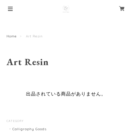
Home
Art Resin
Art Resin
出品されている商品がありません。
CATEGORY
Calligraphy Goods