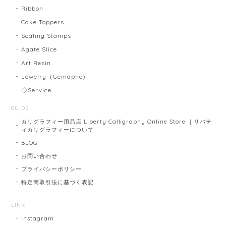
Ribbon
Cake Toppers
Sealing Stamps
Agate Slice
Art Resin
Jewelry（Gemaphe)
◇Service
GUIDE
カリグラフィー用品店 Liberty Calligraphy Online Store ｜リバテ
ィカリグラフィーについて
BLOG
お問い合わせ
プライバシーポリシー
特定商取引法に基づく表記
LINK
Instagram