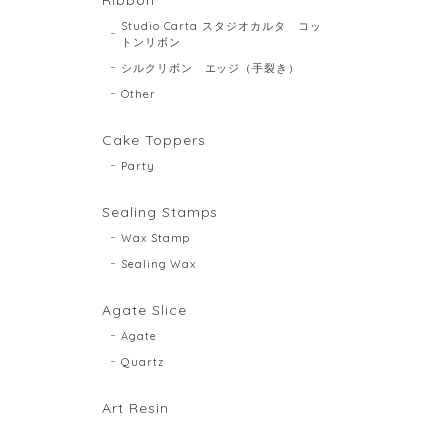
Studio Carta スタジオカルタ コッ
トンリボン
シルクリボン エッジ（手裂き）
Other
Cake Toppers
Party
Sealing Stamps
Wax Stamp
Sealing Wax
Agate Slice
Agate
Quartz
Art Resin