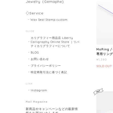
Jewelry（Gemaphe)
◇Service
Wax Seal Stamp custom
GUIDE
カリグラフィー用品店 Liberty
Calligraphy Online Store ｜リバ
ティカリグラフィーについて
MoRing
BLOG
専用リン
お問い合わせ
¥1,380
プライバシーポリシー
SOLD OUT
特定商取引法に基づく表記
LINK
Instagram
Mail Magazine
新商品やキャンペーンなどの最新情
報をお届けいたします。