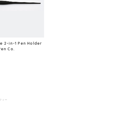
e 2-in-1 Pen Holder
Pen Co.
ラフィー