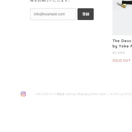
登録
The Deuc
by Yoke 
¥1,694
SOLD OUT
©カリグラフィー用品店 Liberty Calligraphy Online Store ｜リバティカリグ