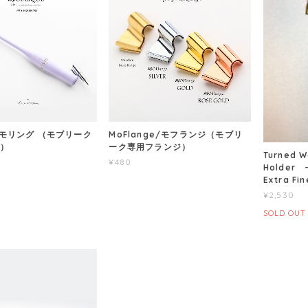
 /モリング （モブリーク
MoFlange/モフランジ（モブリ
グ）
ーク専用フランジ）
Turned W
¥480
Holder -
Extra F
¥2,530
SOLD OUT