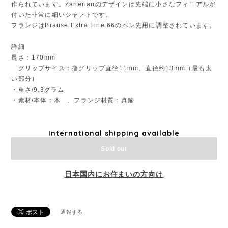
作られています。Zanerianのデザインは先端に小さなフィニアルが
付いた非常に細いシャフトです。
フランジはBrause Extra Fine 66のペン先用に調整されています。
詳細
長さ：170mm
グリップサイズ：指グリップ直径11mm、直径約13mm（最も太
い部分）
・重さ/9.3グラム
・素材/本体：木 、フランジ材質：真鍮
International shipping available
Sold out
日本国内にお住まいの方向け
通報する