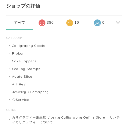
ショップの評価
すべて
380
10
0
CATEGORY
Calligraphy Goods
Ribbon
Cake Toppers
Sealing Stamps
Agate Slice
Art Resin
Jewelry（Gemaphe)
◇Service
GUIDE
カリグラフィー用品店 Liberty Calligraphy Online Store ｜リバテ
ィカリグラフィーについて