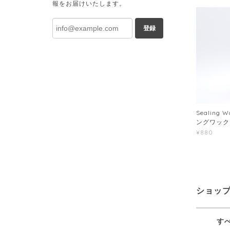
報をお届けいたします。
登録
Sealing W
ングワック
¥880
ショッ
す