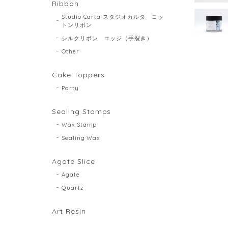
Ribbon
Studio Carta スタジオカルタ コッ
トンリボン
シルクリボン エッジ（手裂き）
Other
Cake Toppers
Party
Sealing Stamps
Wax Stamp
Sealing Wax
Agate Slice
Agate
Quartz
Art Resin