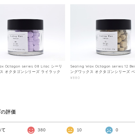
ax Octagon series 08 Lilac シーリ
Sealing Wax Octagon series 12 
ス オクタゴンシリーズ ライラック
ングワックス オクタゴンシリーズ 
¥880
プの評価
べて
380
10
0