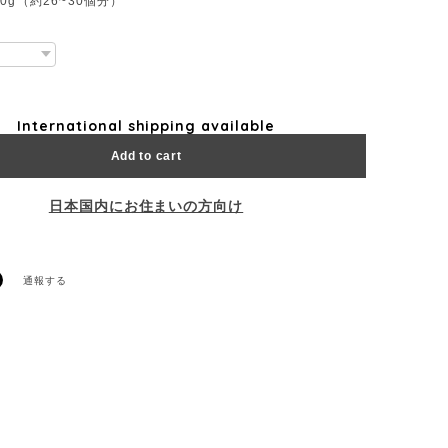
0g（約26~30個分）
International shipping available
Add to cart
日本国内にお住まいの方向け
通報する