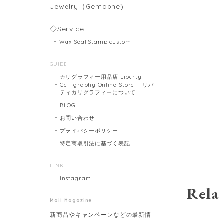
Jewelry（Gemaphe)
◇Service
Wax Seal Stamp custom
GUIDE
カリグラフィー用品店 Liberty
Calligraphy Online Store ｜リバ
ティカリグラフィーについて
BLOG
お問い合わせ
プライバシーポリシー
特定商取引法に基づく表記
LINK
Instagram
Rela
Mail Magazine
新商品やキャンペーンなどの最新情