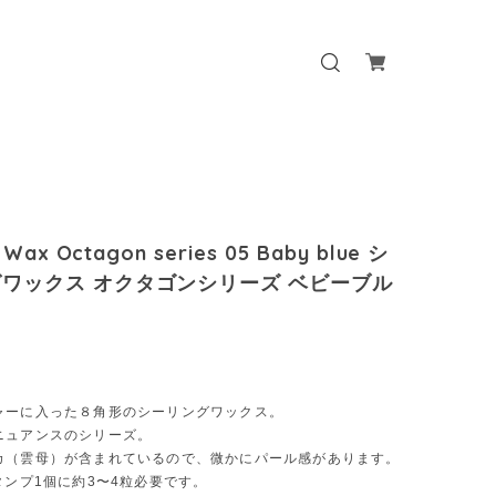
 Wax Octagon series 05 Baby blue シ
ワックス オクタゴンシリーズ ベビーブル
ャーに入った８角形のシーリングワックス。
ニュアンスのシリーズ。
カ（雲母）が含まれているので、微かにパール感があります。
タンプ1個に約3〜4粒必要です。