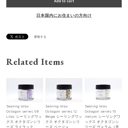
Add to cart
日本国内にお住まいの方向け
通報する
Related Items
Sealing Wax
Sealing Wax
Sealing Wax
Octagon series 08
Octagon series 12
Octagon series 15
Lilac シーリングワッ
Beige シーリングワッ
Vellum シーリングワ
クス オクタゴンシリ
クス オクタゴンシリ
ックス オクタゴンシ
ーズ ライラック
ーズ ベージュ
リーズ ヴェラム（半