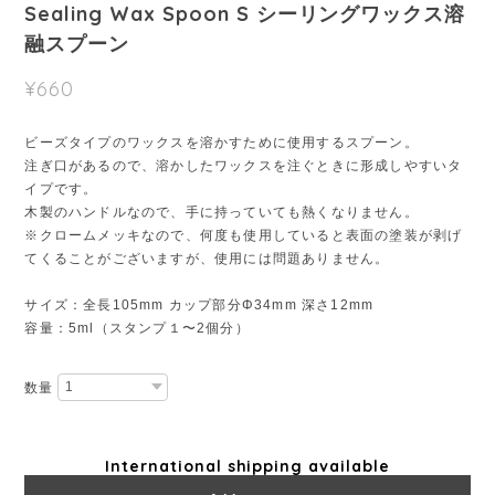
Sealing Wax Spoon S シーリングワックス溶
融スプーン
¥660
ビーズタイプのワックスを溶かすために使用するスプーン。
注ぎ口があるので、溶かしたワックスを注ぐときに形成しやすいタ
イプです。
木製のハンドルなので、手に持っていても熱くなりません。
※クロームメッキなので、何度も使用していると表面の塗装が剥げ
てくることがございますが、使用には問題ありません。
サイズ：全長105mm カップ部分Φ34mm 深さ12mm
容量：5ml（スタンプ１〜2個分）
数量
International shipping available