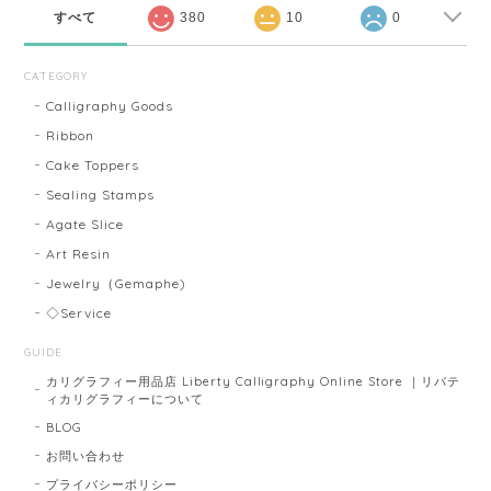
すべて
380
10
0
CATEGORY
Calligraphy Goods
Ribbon
Cake Toppers
Sealing Stamps
Agate Slice
Art Resin
Jewelry（Gemaphe)
◇Service
GUIDE
カリグラフィー用品店 Liberty Calligraphy Online Store ｜リバテ
ィカリグラフィーについて
BLOG
お問い合わせ
プライバシーポリシー