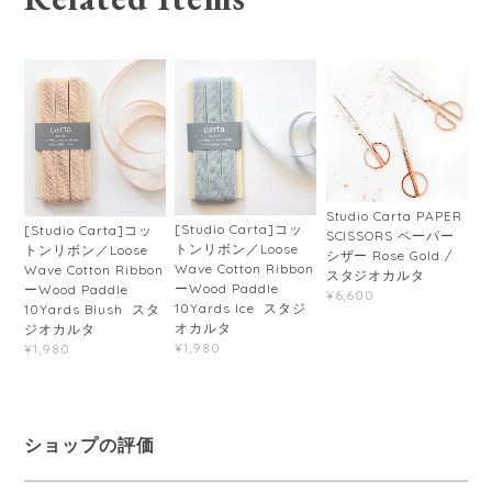
Studio Carta PAPER
[Studio Carta]コッ
[Studio Carta]コッ
SCISSORS ペーパー
トンリボン／Loose
トンリボン／Loose
シザー Rose Gold /
Wave Cotton Ribbon
Wave Cotton Ribbon
スタジオカルタ
ーWood Paddle
ーWood Paddle
¥6,600
10Yards Ice スタジ
10Yards Blush スタ
オカルタ
ジオカルタ
¥1,980
¥1,980
ショップの評価